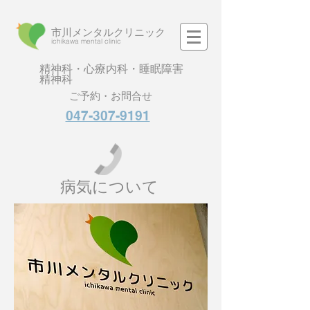
市川メンタルクリニック
​ichikawa mental clinic
精神科・心療内科・睡眠障害
精神科
ご予約・お問合せ
047-307-9191
病気について