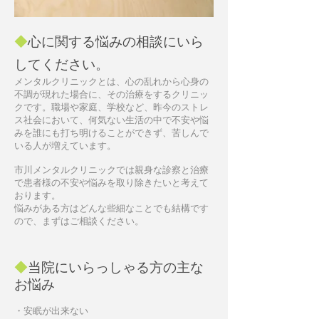
◆
心に関する悩みの相談にいら
してください。
メンタルクリニックとは、心の乱れから心身の
不調が現れた場合に、その治療をするクリニッ
クです。職場や家庭、学校など、昨今のストレ
ス社会において、何気ない生活の中で不安や悩
みを誰にも打ち明けることができず、苦しんで
いる人が増えています。
市川メンタルクリニックでは親身な診察と治療
で患者様の不安や悩みを取り除きたいと考えて
おります。
悩みがある方はどんな些細なことでも結構です
ので、まずはご相談ください。
◆
当院にいらっしゃる方の主な
お悩み
・安眠が出来ない