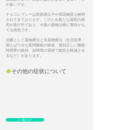
が多いです。
ナルコレプシーは原因遺伝子や原因物質も解明
されてきております。このため新たな薬剤の研
究が進行中であり、今後の薬物治療に期待がも
てる病気です。
治療として薬物療法と非薬物療法（生活指導：
例えば十分な夜間睡眠の確保、規則正しい睡眠
時間帯の維持、短時間の昼寝で眠気を軽減させ
るなど）があります。
◆
その他の症状について
うつ病とは？