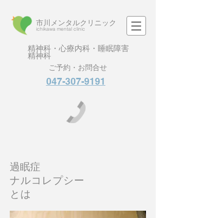
市川メンタルクリニック
​ichikawa mental clinic
精神科・心療内科・睡眠障害
精神科
ご予約・お問合せ
047-307-9191
過眠症
ナルコレプシー
とは