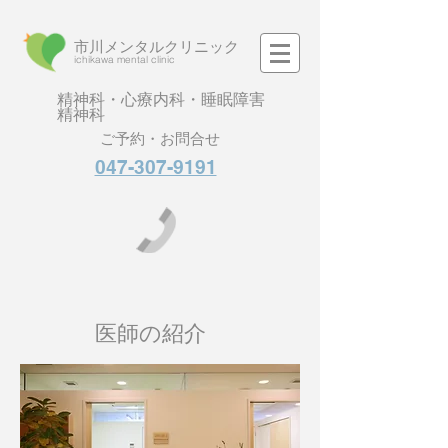
市川メンタルクリニック
​ichikawa mental clinic
精神科・心療内科・睡眠障害
精神科
ご予約・お問合せ
047-307-9191
医師の紹介