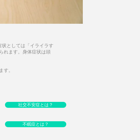
症状としては「イライラす
られます。身体症状は頭
ます。
社交不安症とは？
不眠症とは？