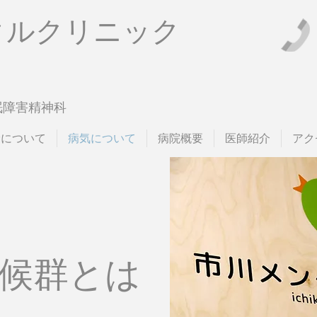
タルクリニック
眠障害精神科
診について
病気について
病院概要
医師紹介
アク
候群とは