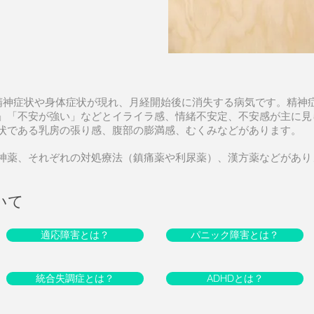
に精神症状や身体症状が現れ、月経開始後に消失する病気です。精神
」「不安が強い」などとイライラ感、情緒不安定、不安感が主に見
状である乳房の張り感、腹部の膨満感、むくみなどがあります。
神薬、それぞれの対処療法（鎮痛薬や利尿薬）、漢方薬などがあり
いて
適応障害とは？
パニック障害とは？
統合失調症とは？
ADHDとは？