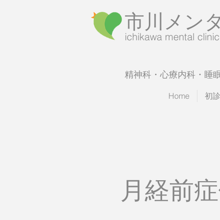
市川メン
​ichikawa mental clinic
精神科・心療内科・睡
Home
初
月経前症